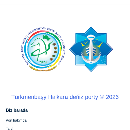
Türkmenbaşy Halkara deňiz porty © 2026
Biz barada
Port hakynda
Taryh