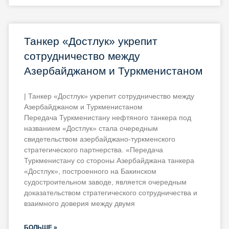
Танкер «Достлук» укрепит
сотрудничество между
Азербайджаном и Туркменистаном
| Танкер «Достлук» укрепит сотрудничество между
Азербайджаном и Туркменистаном
Передача Туркменистану нефтяного танкера под
названием «Достлук» стала очередным
свидетельством азербайджано-туркменского
стратегического партнерства. «Передача
Туркменистану со стороны Азербайджана танкера
«Достлук», построенного на Бакинском
судостроительном заводе, является очередным
доказательством стратегического сотрудничества и
взаимного доверия между двумя
БОЛЬШЕ »