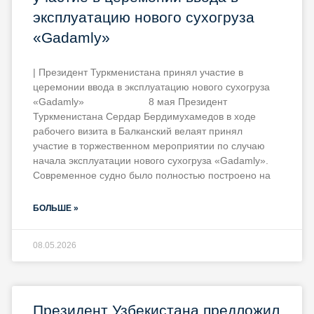
эксплуатацию нового сухогруза
«Gadamly»
| Президент Туркменистана принял участие в
церемонии ввода в эксплуатацию нового сухогруза
«Gadamly» 8 мая Президент
Туркменистана Сердар Бердимухамедов в ходе
рабочего визита в Балканский велаят принял
участие в торжественном мероприятии по случаю
начала эксплуатации нового сухогруза «Gadamly».
Современное судно было полностью построено на
БОЛЬШЕ »
08.05.2026
Президент Узбекистана предложил