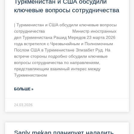
Туркменистан и США обсудили
ключевые вопросы сотрудничества
| Туркменистан и США обсудили ключевые вопросы
сотрудничества Министр иностранных
дел Туркменистана Рашид Мередов 23 марта 2026
года встретился с Чрезвычайным и Полномочным
Послом США в Туркменистане Элизабет Руд. На
встрече стороны подробно обсудили ключевые
вопросы сотрудничества по направлениям,
представляющим взаимный интерес между
Туркменистаном
БОЛЬШЕ »
24.03.2026
Şanly mekan планирует наладить