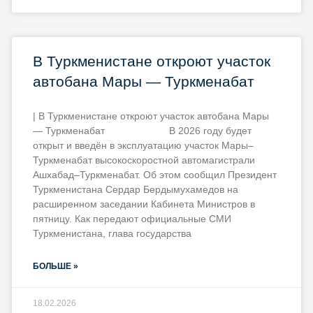
В Туркменистане откроют участок
автобана Мары — Туркменабат
| В Туркменистане откроют участок автобана Мары
— Туркменабат В 2026 году будет
открыт и введён в эксплуатацию участок Мары–
Туркменабат высокоскоростной автомагистрали
Ашхабад–Туркменабат. Об этом сообщил Президент
Туркменистана Сердар Бердымухамедов на
расширенном заседании Кабинета Министров в
пятницу. Как передают официальные СМИ
Туркменистана, глава государства
БОЛЬШЕ »
18.02.2026