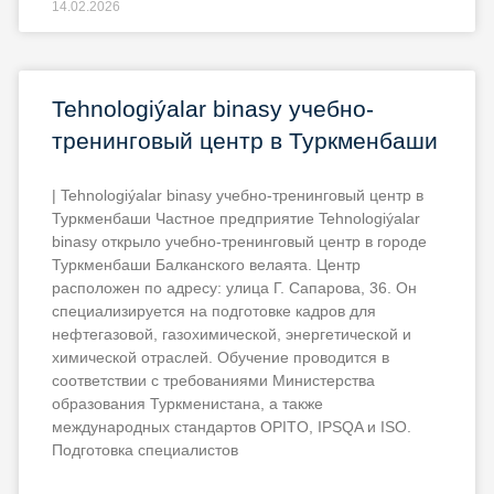
14.02.2026
Tehnologiýalar binasy учебно-
тренинговый центр в Туркменбаши
| Tehnologiýalar binasy учебно-тренинговый центр в
Туркменбаши Частное предприятие Tehnologiýalar
binasy открыло учебно-тренинговый центр в городе
Туркменбаши Балканского велаята. Центр
расположен по адресу: улица Г. Сапарова, 36. Он
специализируется на подготовке кадров для
нефтегазовой, газохимической, энергетической и
химической отраслей. Обучение проводится в
соответствии с требованиями Министерства
образования Туркменистана, а также
международных стандартов OPITO, IPSQA и ISO.
Подготовка специалистов