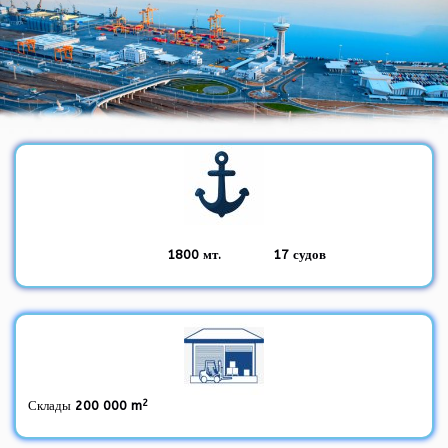
1800 мт. 17 судов
2
Склады
200 000 m