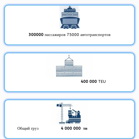
300000
пассажиров 75000 автотранспортов
400 000
TEU
Общий груз
4 000 000 тн