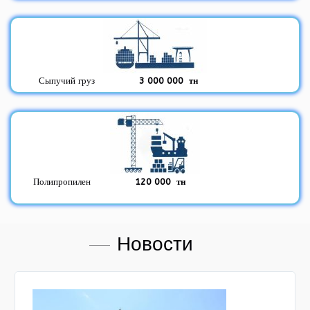
Сыпучий груз
3 000 000 тн
Полипропилен
120 000 тн
Hовости