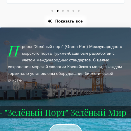
Показать все
П
роект “Зелёный порт” (Green Port) Международного
морского порта Туркменбаши был разработан с
учётом международных стандартов. С целью
сохранения морской экологии Каспийского моря, в каждом
терминале установлены оборудования биологической
очистки.
"Зелёный Порт" Зелёный Мир